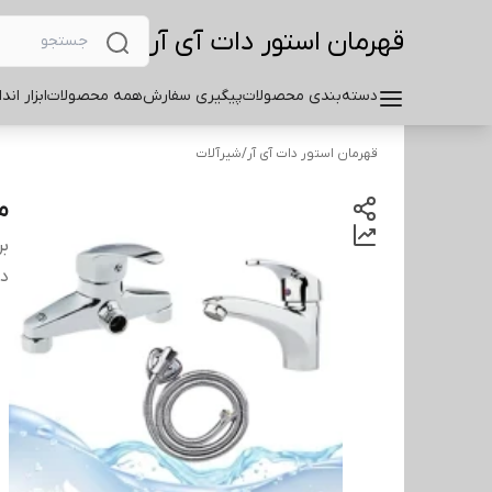
قهرمان استور دات آی آر
دسته‌بندی محصولات
پیگیری سفارش
همه محصولات
ابزار اند
قهرمان استور دات آی آر
/
شیرآلات
مجم
بر
دس