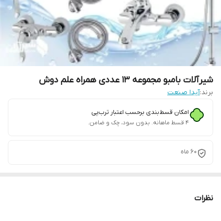
شیرآلات بامبو مجموعه 13 عددی همراه علم دوش
برند:
آیدا صنعت
امکان قسط‌بندی برحسب اعتبار ترب‌پی
۴ قسط ماهانه. بدون سود، چک و ضامن.
60 ماه
نظرات