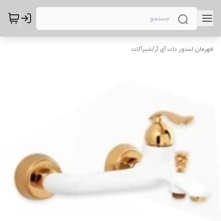
قهرمان استور دات آی آر
/
شیرآلات