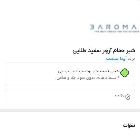
شیر حمام آرچر سفید طلایی
برند:
آیدا صنعت
امکان قسط‌بندی برحسب اعتبار ترب‌پی
۴ قسط ماهانه. بدون سود، چک و ضامن.
60 ماه
نظرات