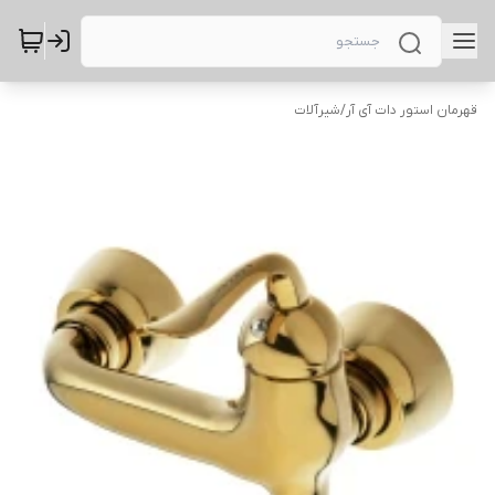
قهرمان استور دات آی آر
/
شیرآلات