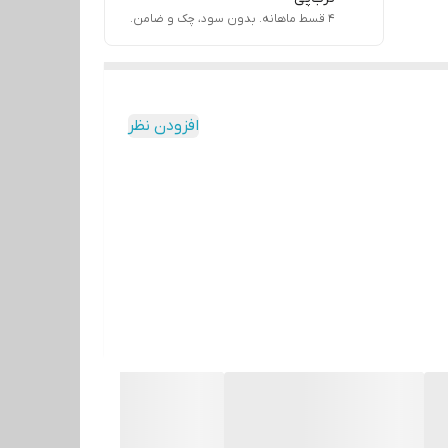
۴ قسط ماهانه. بدون سود، چک و ضامن.
افزودن نظر