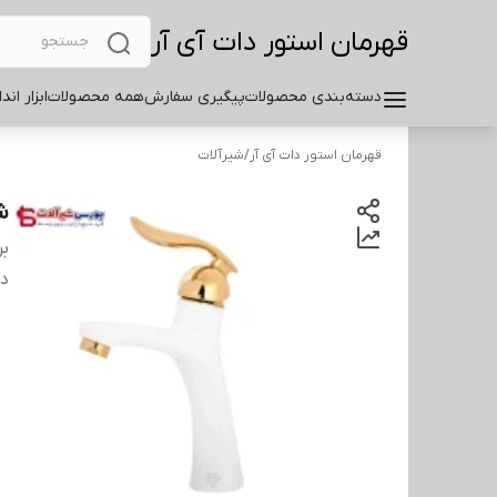
قهرمان استور دات آی آر
دسته‌بندی محصولات
پیگیری سفارش
همه محصولات
ابزار اند
قهرمان استور دات آی آر
/
شیرآلات
ش
بر
دس