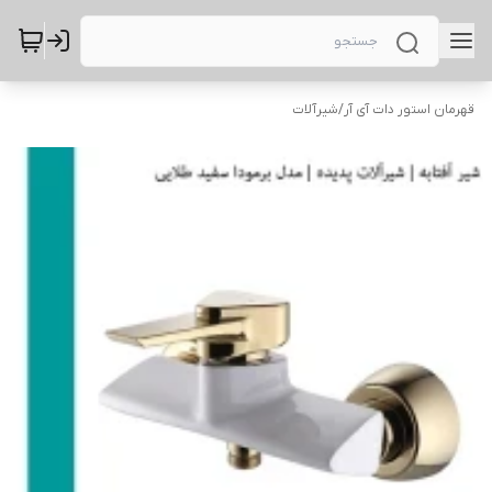
قهرمان استور دات آی آر
/
شیرآلات