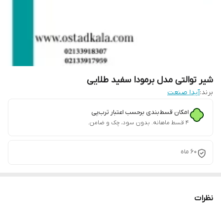
شیر توالتی مدل برمودا سفید طلایی
برند:
آیدا صنعت
امکان قسط‌بندی برحسب اعتبار ترب‌پی
۴ قسط ماهانه. بدون سود، چک و ضامن.
60 ماه
نظرات