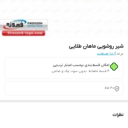
شیر روشویی ماهان طلایی
برند:
آیدا صنعت
امکان قسط‌بندی برحسب اعتبار ترب‌پی
۴ قسط ماهانه. بدون سود، چک و ضامن.
60 ماه
نظرات