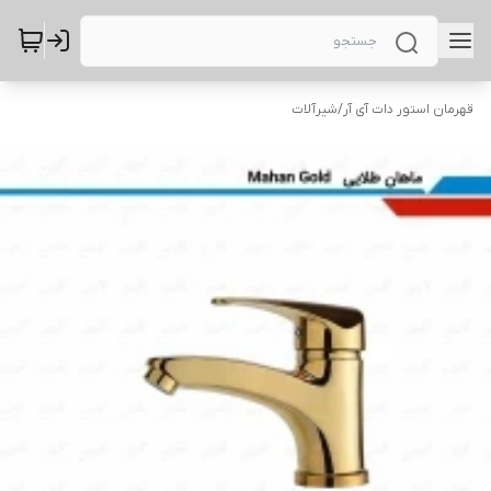
قهرمان استور دات آی آر
/
شیرآلات