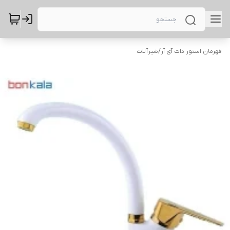
قهرمان استور دات آی آر
/
شیرآلات