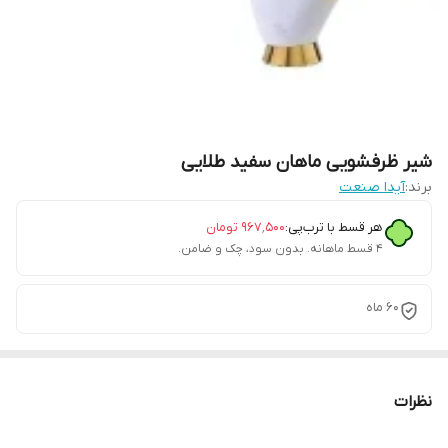
شیر ظرفشویی ماهان سفید طلایی
برند:
آیدا صنعت
هر قسط با ترب‌پی:
۹۶۷٬۵۰۰
تومان
۴ قسط ماهانه. بدون سود، چک و ضامن.
60 ماه
نظرات