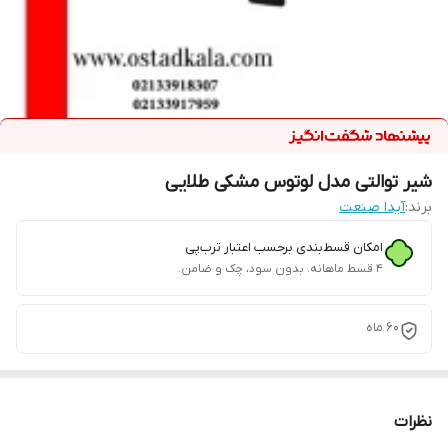
شیر توالتی مدل لوتوس مشکی طلایی
برند:
آیدا صنعت
امکان قسط‌بندی برحسب اعتبار ترب‌پی
۴ قسط ماهانه. بدون سود، چک و ضامن.
60 ماه
نظرات