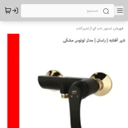
قهرمان استور دات آی آر
/
شیرآلات