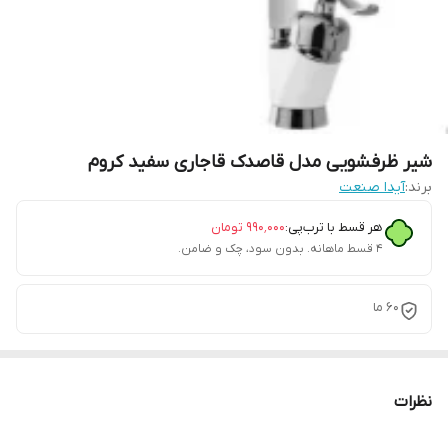
شیر ظرفشویی مدل قاصدک قاجاری سفید کروم
برند:
آیدا صنعت
هر قسط با ترب‌پی:
۹۹۰٬۰۰۰
تومان
۴ قسط ماهانه. بدون سود، چک و ضامن.
60 ما
نظرات