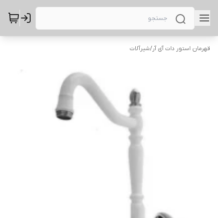
قهرمان استور دات آی آر
/
شیرآلات