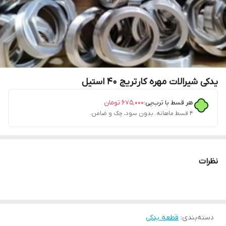
یدکی شیرالات مهره کارتریج 40 استیل
هر قسط با ترب‌پی:
۶۷۵٬۰۰۰
تومان
۴ قسط ماهانه. بدون سود، چک و ضامن.
نظرات
دسته‌بندی
:
قطعه یدکی