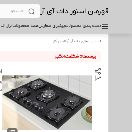
قهرمان استور دات آی آر
دسته‌بندی محصولات
پیگیری سفارش
همه محصولات
ابزار اند
قهرمان استور دات آی آر
/
اجاق گاز
اج
بر
دس