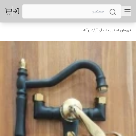
قهرمان استور دات آی آر
/
شیرآلات