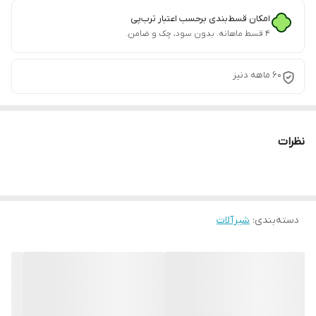
امکان قسط‌بندی برحسب اعتبار ترب‌پی
۴ قسط ماهانه. بدون سود، چک و ضامن.
60 ماهه دنیز
نظرات
دسته‌بندی
:
شیرآلات