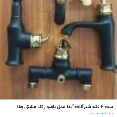
ست 4 تکه شیرآلات آیدا مدل بامبو رنگ مشکی طلا
برند:
آیدا صنعت