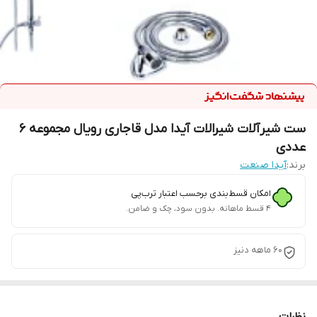
ست شیرآلات شیرالات آیدا مدل قاجاری رویال مجموعه 6
عددی
برند:
آیدا صنعت
امکان قسط‌بندی برحسب اعتبار ترب‌پی
۴ قسط ماهانه. بدون سود، چک و ضامن.
60 ماهه دنیز