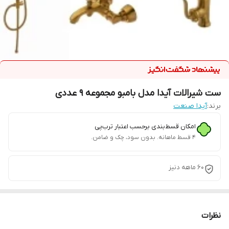
ست شیرالات آیدا مدل بامبو مجموعه 9 عددی
برند:
آیدا صنعت
امکان قسط‌بندی برحسب اعتبار ترب‌پی
۴ قسط ماهانه. بدون سود، چک و ضامن.
60 ماهه دنیز
نظرات