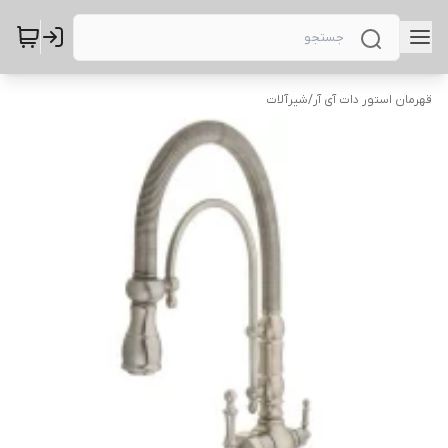
قهرمان استور دات آی آر
/
شیرآلات