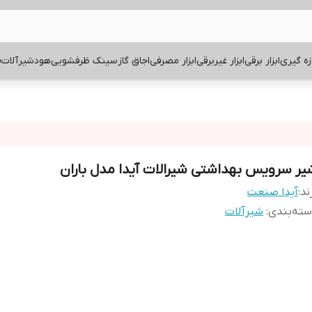
ازه گیری
ابزار برقی
ابزار غیربرقی
ابزار مصرفی
اجاق گاز
سینک ظرفشویی
هود
شیرآلات
ف
یر سرویس بهداشتی شیرالات آیدا مدل باران
ند:
آیدا صنعت
ته‌بندی
:
شیرآلات