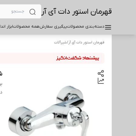
قهرمان استور دات آی آر
دسته‌بندی محصولات
پیگیری سفارش
همه محصولات
ابزار اند
قهرمان استور دات آی آر
/
شیرآلات
ش
بر
دس