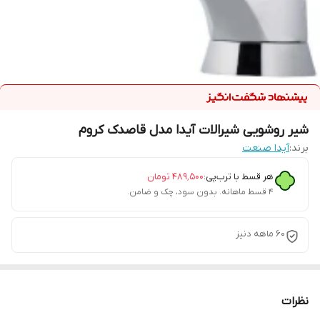
شیر روشویی شیرالات آیدا مدل قاصدک کروم
برند:
آیدا صنعت
هر قسط با ترب‌پی:
۴۸۹٬۵۰۰
تومان
۴ قسط ماهانه. بدون سود، چک و ضامن.
60 ماهه دنیز
نظرات