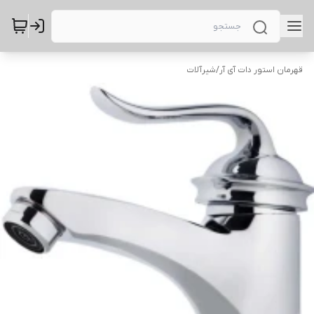
قهرمان استور دات آی آر
/
شیرآلات