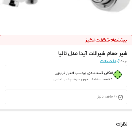
شیر حمام شیرالات آیدا مدل تالیا
برند:
آیدا صنعت
امکان قسط‌بندی برحسب اعتبار ترب‌پی
۴ قسط ماهانه. بدون سود، چک و ضامن.
60 ماهه دنیز
نظرات