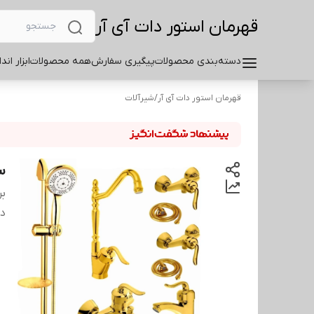
قهرمان استور دات آی آر
دسته‌بندی محصولات
پیگیری سفارش
همه محصولات
ابزار اند
قهرمان استور دات آی آر
/
شیرآلات
س
بر
دس