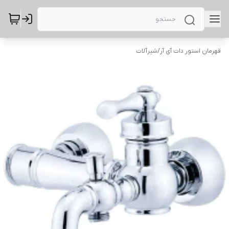
قهرمان استور دات آی آر
/
شیرآلات