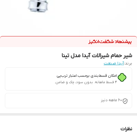
شیر حمام شیرالات آیدا مدل تینا
برند:
آیدا صنعت
امکان قسط‌بندی برحسب اعتبار ترب‌پی
۴ قسط ماهانه. بدون سود، چک و ضامن.
60 ماهه دنیز
نظرات