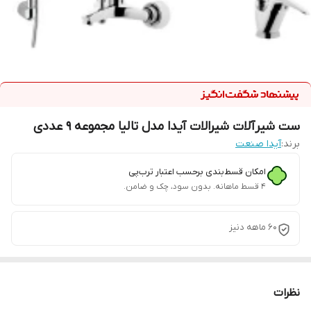
ست شیرآلات شیرالات آیدا مدل تالیا مجموعه 9 عددی
برند:
آیدا صنعت
امکان قسط‌بندی برحسب اعتبار ترب‌پی
۴ قسط ماهانه. بدون سود، چک و ضامن.
60 ماهه دنیز
نظرات