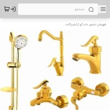
قهرمان استور دات آی آر
/
شیرآلات