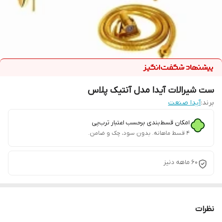
ست شیرالات آیدا مدل آنتیک پلاس
برند:
آیدا صنعت
امکان قسط‌بندی برحسب اعتبار ترب‌پی
۴ قسط ماهانه. بدون سود، چک و ضامن.
60 ماهه دنیز
نظرات