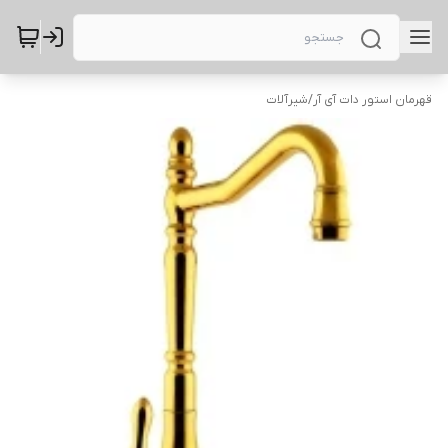
قهرمان استور دات آی آر
/
شیرآلات