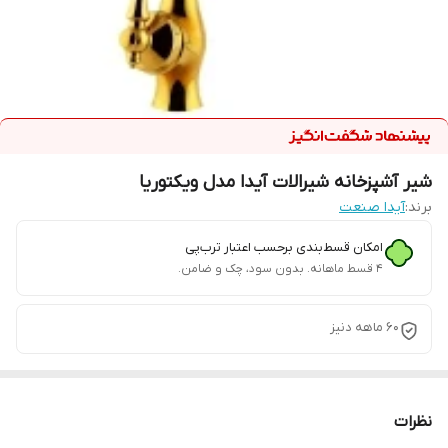
شیر آشپزخانه شیرالات آیدا مدل ویکتوریا
برند:
آیدا صنعت
امکان قسط‌بندی برحسب اعتبار ترب‌پی
۴ قسط ماهانه. بدون سود، چک و ضامن.
60 ماهه دنیز
نظرات