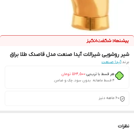
شیر روشویی شیرالات آیدا صنعت مدل قاصدک طلا براق
برند:
آیدا صنعت
هر قسط با ترب‌پی:
۵۶۴٬۵۰۰
تومان
۴ قسط ماهانه. بدون سود، چک و ضامن.
60 ماهه دنیز
نظرات