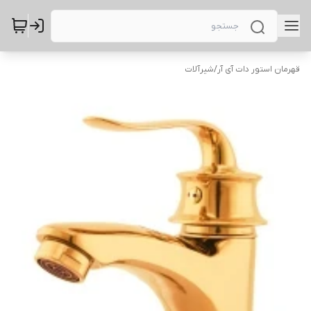
قهرمان استور دات آی آر
/
شیرآلات