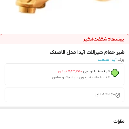
شیر حمام شیرالات آیدا مدل قاصدک
برند:
آیدا صنعت
هر قسط با ترب‌پی:
۷۸۳٬۷۵۰
تومان
۴ قسط ماهانه. بدون سود، چک و ضامن.
60 ماهه دنیز
نظرات