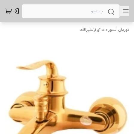
قهرمان استور دات آی آر
/
شیرآلات