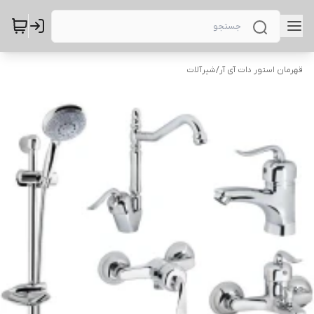
قهرمان استور دات آی آر
/
شیرآلات