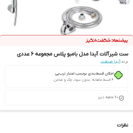
ست شیرآلات آیدا مدل بامبو پلاس مجموعه 6 عددی
برند:
آیدا صنعت
امکان قسط‌بندی برحسب اعتبار ترب‌پی
۴ قسط ماهانه. بدون سود، چک و ضامن.
60 ماهه دنیز
نظرات