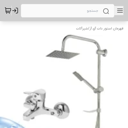
قهرمان استور دات آی آر
/
شیرآلات