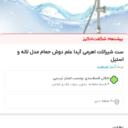
ست شیرالات اهرمی آیدا علم دوش حمام مدل لاله و
استیل
برند:
آیدا صنعت
امکان قسط‌بندی برحسب اعتبار ترب‌پی
۴ قسط ماهانه. بدون سود، چک و ضامن.
60 ماهه دنیز