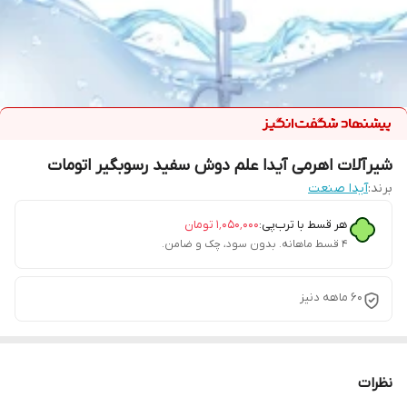
شیرآلات اهرمی آیدا علم دوش سفید رسوبگیر اتومات
برند:
آیدا صنعت
هر قسط با ترب‌پی:
۱٬۰۵۰٬۰۰۰
تومان
۴ قسط ماهانه. بدون سود، چک و ضامن.
60 ماهه دنیز
نظرات