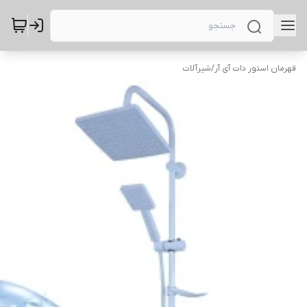
قهرمان استور دات آی آر
/
شیرآلات