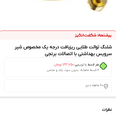
شلنگ توالت طلایی ریزبافت درجه یک مخصوص شیر
سرویس بهداشتی با اتصالات برنجی
هر قسط با ترب‌پی:
۱۲۳٬۷۵۰
تومان
۴ قسط ماهانه. بدون سود، چک و ضامن.
60 ماهه دنیز
نظرات