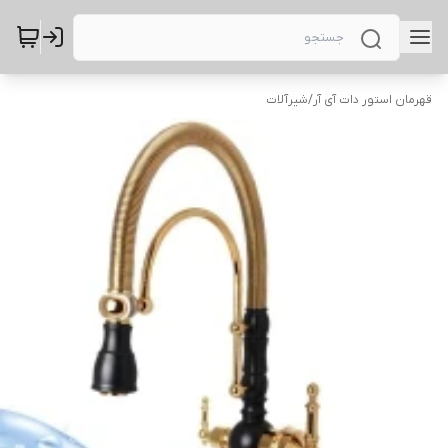
قهرمان استور دات آی آر
/
شیرآلات