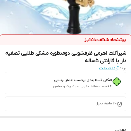
شیرآلات اهرمی ظرفشویی دومنظوره مشکی طلایی تصفیه
دار با گارانتی 5ساله
برند:
آیدا صنعت
امکان قسط‌بندی برحسب اعتبار ترب‌پی
۴ قسط ماهانه. بدون سود، چک و ضامن.
60 ماهه دنیز