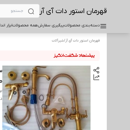
قهرمان استور دات آی آر
دسته‌بندی محصولات
پیگیری سفارش
همه محصولات
ابزار اند
قهرمان استور دات آی آر
/
شیرآلات
ط
بر
دس