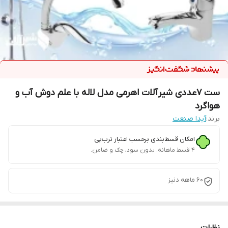
ست 7عددی شیرآلات اهرمی مدل لاله با علم دوش آب و
هواگرد
برند:
آیدا صنعت
امکان قسط‌بندی برحسب اعتبار ترب‌پی
۴ قسط ماهانه. بدون سود، چک و ضامن.
60 ماهه دنیز