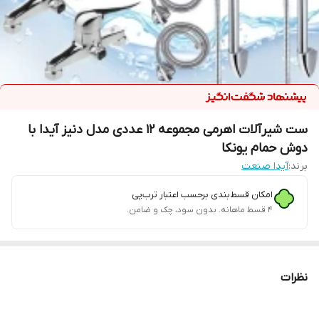
ست شیرآلات اهرمی مجموعه 12 عددی مدل دنیز آیدا با
دوش حمام یونکا
برند:
آیدا صنعت
امکان قسط‌بندی برحسب اعتبار ترب‌پی
۴ قسط ماهانه. بدون سود، چک و ضامن.
نظرات