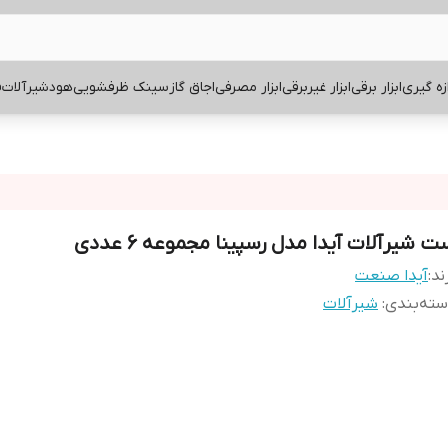
ازه گیری
ابزار برقی
ابزار غیربرقی
ابزار مصرفی
اجاق گاز
سینک ظرفشویی
هود
شیرآلات
ف
 شیرآلات آیدا مدل رسپینا مجموعه 6 عددی
ند:
آیدا صنعت
ته‌بندی
:
شیرآلات