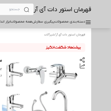
قهرمان استور دات آی آر
دسته‌بندی محصولات
پیگیری سفارش
همه محصولات
ابزار اند
قهرمان استور دات آی آر
/
شیرآلات
ست
بر
دس