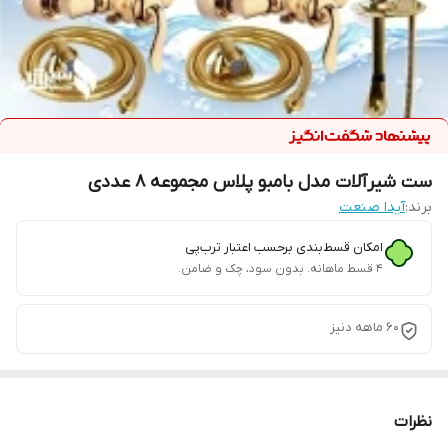
ست شیرآلات مدل بامبو پلاس مجموعه 8 عددی
برند:
آیدا صنعت
امکان قسط‌بندی برحسب اعتبار ترب‌پی
۴ قسط ماهانه. بدون سود، چک و ضامن.
60 ماهه دنیز
نظرات