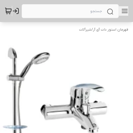
قهرمان استور دات آی آر
/
شیرآلات