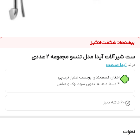
ست شیرآلات آیدا مدل تنسو مجموعه 2 عددی
برند:
آیدا صنعت
امکان قسط‌بندی برحسب اعتبار ترب‌پی
۴ قسط ماهانه. بدون سود، چک و ضامن.
60 ماهه دنیز
نظرات