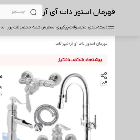
قهرمان استور دات آی آر
دسته‌بندی محصولات
پیگیری سفارش
همه محصولات
ابزار اند
قهرمان استور دات آی آر
/
شیرآلات
س
بر
دس