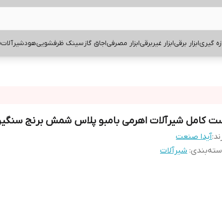
ازه گیری
ابزار برقی
ابزار غیربرقی
ابزار مصرفی
اجاق گاز
سینک ظرفشویی
هود
شیرآلات
ف
ت کامل شیرآلات اهرمی بامبو پلاس شمش برنج سنگی
ند:
آیدا صنعت
ته‌بندی
:
شیرآلات