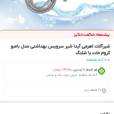
شیرآلات اهرمی آیدا شیر سرویس بهداشتی مدل بامبو
کروم مات با شلنگ
برند:
آیدا صنعت
هر قسط با ترب‌پی:
۱٬۱۱۴٬۵۰۰
تومان
۴ قسط ماهانه. بدون سود، چک و ضامن.
60 ماهه دنیز