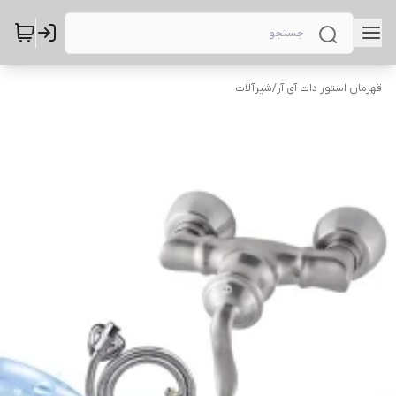
قهرمان استور دات آی آر
/
شیرآلات