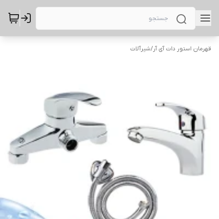
قهرمان استور دات آی آر
/
شیرآلات