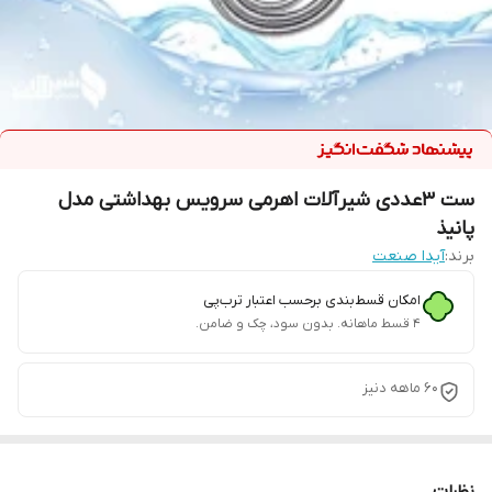
ست 3عددی شیرآلات اهرمی سرویس بهداشتی مدل
پانیذ
برند:
آیدا صنعت
امکان قسط‌بندی برحسب اعتبار ترب‌پی
۴ قسط ماهانه. بدون سود، چک و ضامن.
60 ماهه دنیز