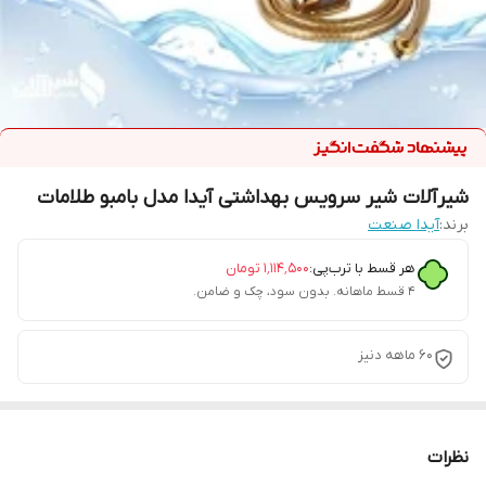
شیرآلات شیر سرویس بهداشتی آیدا مدل بامبو طلامات
برند:
آیدا صنعت
هر قسط با ترب‌پی:
۱٬۱۱۴٬۵۰۰
تومان
۴ قسط ماهانه. بدون سود، چک و ضامن.
60 ماهه دنیز
نظرات