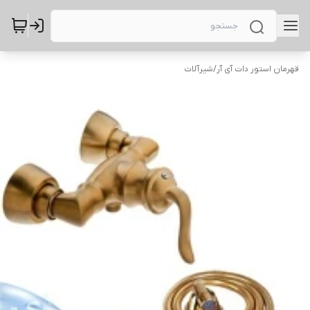
قهرمان استور دات آی آر
/
شیرآلات