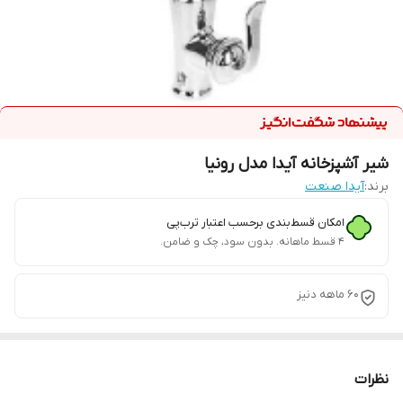
شیر آشپزخانه آیدا مدل رونیا
برند:
آیدا صنعت
امکان قسط‌بندی برحسب اعتبار ترب‌پی
۴ قسط ماهانه. بدون سود، چک و ضامن.
60 ماهه دنیز
نظرات