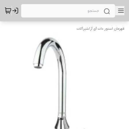
قهرمان استور دات آی آر
/
شیرآلات