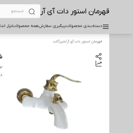
قهرمان استور دات آی آر
دسته‌بندی محصولات
پیگیری سفارش
همه محصولات
ابزار اند
قهرمان استور دات آی آر
/
شیرآلات
ش
بر
دس