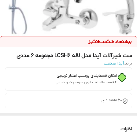
ست شیرآلات آیدا مدل لاله LCSH6 مجموعه 6 عددی
برند:
آیدا صنعت
امکان قسط‌بندی برحسب اعتبار ترب‌پی
۴ قسط ماهانه. بدون سود، چک و ضامن.
60 ماهه دنیز
نظرات