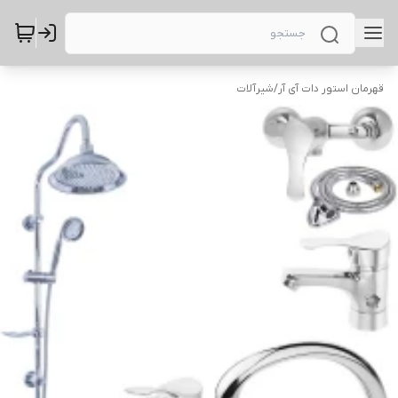
قهرمان استور دات آی آر
/
شیرآلات